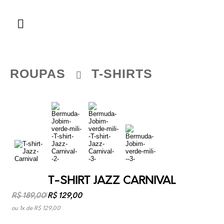
ROUPAS
T-SHIRTS
T-SHIRT JAZZ CARNIVAL
R$ 189,00
/
R$ 129,00
ou
1
x
de
R$ 129,00