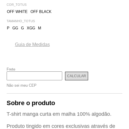
COR_TOTUS
OFF WHITE
OFF BLACK
TAMANHO_TOTUS
P
GG
G
XGG
M
Guia de Medidas
Frete
CALCULAR
Não sei meu CEP
T-shirt manga curta em malha 100% algodão.
Produto tingido em cores exclusivas através de