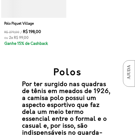
Polo Piquet Village
R$ 198,00
R$ 279,00
/
ou
2x
R$ 99,00
Ganhe 15% de Cashback
AJUDA
Polos
Por ter surgido nas quadras
de tênis em meados de 1926,
a
camisa polo
possui um
aspecto esportivo que faz
dela um meio termo
essencial entre o formal e o
casual e, por isso, são
indispensáveis
no guarda-